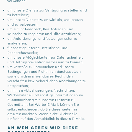
verwenden:
um unsere Dienste zur Verfügung zu stellen und
zu betreiben;
um unsere Dienste zu entwickeln, anzupassen
und zu verbessern;
um auf Ihr Feedback, Ihre Anfragen und
Wünsche zu reagieren und Hilfe anzubieten;
um Anforderungs- und Nutzungsmuster zu
analysieren;
für sonstige interne, statistische und
Recherchezwecke;
um unsere Möglichkeiten zur Datensicherheit
und Betrugsprävention verbessern zu können;
um Verstöße zu untersuchen und unsere
Bedingungen und Richtlinien durchzusetzen
sowie um dem anwendbaren Recht, den
Vorschriften bzw. behördlichen Anordnungen zu
entsprechen;
um Ihnen Aktualisierungen, Nachrichten,
Werbematerial und sonstige Informationen im
Zusammenhang mit unseren Diensten zu
übermitteln. Bei Werbe-E-Mails können Sie
selbst entscheiden, ob Sie diese weiterhin
erhalten möchten. Wenn nicht, klicken Sie
einfach auf den Abmeldelink in diesen E-Mails.
An wen geben wir diese