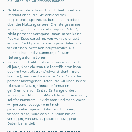
die Daten, die wir erfassen können:
Nicht identifizierte und nicht identifizierbare
Informationen, die Sie während des
Registrierungsprozesses bereitstellen oder die
über die Nutzung unserer Dienste gesammelt
werden („nicht personenbezogene Daten“).
Nicht personenbezogene Daten lassen keine
Rückschlüsse darauf zu, von wem sie erfasst
wurden. Nicht personenbezogene Daten, die
wir erfassen, bestehen hauptsächlich aus
technischen und zusammengefassten
Nutzungsinformationen.
Individuell identifizierbare Informationen, d. h.
all jene, über die man Sie identifizieren kann
oder mit vertretbarem Aufwand identifizieren
könnte („personenbezogene Daten“). Zu den
personenbezogenen Daten, die wir über unsere
Dienste erfassen, können Informationen
gehören, die von Zeit zu Zeit angefordert
werden, wie Namen, E-Mail-Adressen, Adressen,
Telefonnummern, IP-Adressen und mehr. Wenn
wir personenbezogene mit nicht
personenbezogenen Daten kombinieren,
werden diese, solange sie in Kombination
vorliegen, von uns als personenbezogene
Daten behandelt.