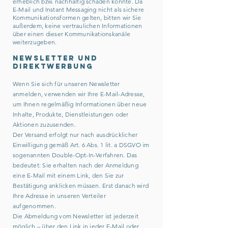
erheblich bzw. nachhaltig schaden könnte. Da
E-Mail und Instant Messaging nicht als sichere
Kommunikationsformen gelten, bitten wir Sie
außerdem, keine vertraulichen Informationen
über einen dieser Kommunikationskanäle
weiterzugeben.
Newsletter und
Direktwerbung
Wenn Sie sich für unseren Newsletter
anmelden, verwenden wir Ihre E-Mail-Adresse,
um Ihnen regelmäßig Informationen über neue
Inhalte, Produkte, Dienstleistungen oder
Aktionen zuzusenden.
Der Versand erfolgt nur nach ausdrücklicher
Einwilligung gemäß Art. 6 Abs. 1 lit. a DSGVO im
sogenannten Double-Opt-In-Verfahren. Das
bedeutet: Sie erhalten nach der Anmeldung
eine E-Mail mit einem Link, den Sie zur
Bestätigung anklicken müssen. Erst danach wird
Ihre Adresse in unseren Verteiler
aufgenommen.
Die Abmeldung vom Newsletter ist jederzeit
möglich – über den Link in jeder E-Mail oder