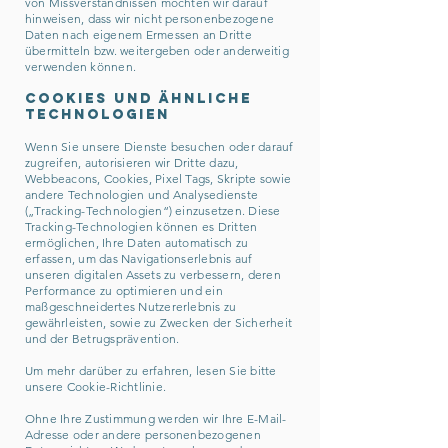
von Missverständnissen möchten wir darauf
hinweisen, dass wir nicht personenbezogene
Daten nach eigenem Ermessen an Dritte
übermitteln bzw. weitergeben oder anderweitig
verwenden können.
Cookies und ähnliche
Technologien
Wenn Sie unsere Dienste besuchen oder darauf
zugreifen, autorisieren wir Dritte dazu,
Webbeacons, Cookies, Pixel Tags, Skripte sowie
andere Technologien und Analysedienste
(„Tracking-Technologien“) einzusetzen. Diese
Tracking-Technologien können es Dritten
ermöglichen, Ihre Daten automatisch zu
erfassen, um das Navigationserlebnis auf
unseren digitalen Assets zu verbessern, deren
Performance zu optimieren und ein
maßgeschneidertes Nutzererlebnis zu
gewährleisten, sowie zu Zwecken der Sicherheit
und der Betrugsprävention.
Um mehr darüber zu erfahren, lesen Sie bitte
unsere Cookie-Richtlinie.
Ohne Ihre Zustimmung werden wir Ihre E-Mail-
Adresse oder andere personenbezogenen