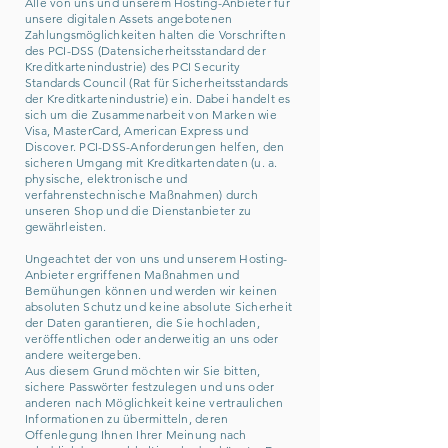
Alle von uns und unserem Hosting-Anbieter für
unsere digitalen Assets angebotenen
Zahlungsmöglichkeiten halten die Vorschriften
des PCI-DSS (Datensicherheitsstandard der
Kreditkartenindustrie) des PCI Security
Standards Council (Rat für Sicherheitsstandards
der Kreditkartenindustrie) ein. Dabei handelt es
sich um die Zusammenarbeit von Marken wie
Visa, MasterCard, American Express und
Discover. PCI-DSS-Anforderungen helfen, den
sicheren Umgang mit Kreditkartendaten (u. a.
physische, elektronische und
verfahrenstechnische Maßnahmen) durch
unseren Shop und die Dienstanbieter zu
gewährleisten.
Ungeachtet der von uns und unserem Hosting-
Anbieter ergriffenen Maßnahmen und
Bemühungen können und werden wir keinen
absoluten Schutz und keine absolute Sicherheit
der Daten garantieren, die Sie hochladen,
veröffentlichen oder anderweitig an uns oder
andere weitergeben.
Aus diesem Grund möchten wir Sie bitten,
sichere Passwörter festzulegen und uns oder
anderen nach Möglichkeit keine vertraulichen
Informationen zu übermitteln, deren
Offenlegung Ihnen Ihrer Meinung nach