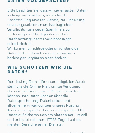
Daten vorgehalten?
Bitte beachten Sie, dass wir die erfassten Daten
so lange aufbewahren, wie es für die
Bereitstellung unserer Dienste, zur Einhaltung
unserer gesetzlichen und vertraglichen
Verpflichtungen gegenüber Ihnen, zur
Beilegung von Streitigkeiten und zur
Durchsetzung unserer Vereinbarungen
erforderlich ist.
Wir können unrichtige oder unvollständige
Daten jederzeit nach eigenem Ermessen
berichtigen, ergänzen oder löschen.
Wie schützen wir die
Daten?
Der Hosting-Dienst für unserer digitalen Assets
stellt uns die Online-Plattform zu Verfügung,
über die wir Ihnen unsere Dienste anbieten
können. Ihre Daten können über die
Datenspeicherung, Datenbanken und
allgemeine Anwendungen unseres Hosting-
Anbieters gespeichert werden. Er speichert Ihre
Daten auf sicheren Servern hinter einer Firewall
und er bietet sicheren HTTPS-Zugriff auf die
meisten Bereiche seiner Dienste.