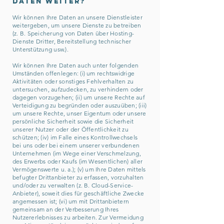
Daten weiter?
Wir können Ihre Daten an unsere Dienstleister
weitergeben, um unsere Dienste zu betreiben
(z. B. Speicherung von Daten über Hosting-
Dienste Dritter, Bereitstellung technischer
Unterstützung usw.).
Wir können Ihre Daten auch unter folgenden
Umständen offenlegen: (i) um rechtswidrige
Aktivitäten oder sonstiges Fehlverhalten zu
untersuchen, aufzudecken, zu verhindern oder
dagegen vorzugehen; (ii) um unsere Rechte auf
Verteidigung zu begründen oder auszuüben; (iii)
um unsere Rechte, unser Eigentum oder unsere
persönliche Sicherheit sowie die Sicherheit
unserer Nutzer oder der Öffentlichkeit zu
schützen; (iv) im Falle eines Kontrollwechsels
bei uns oder bei einem unserer verbundenen
Unternehmen (im Wege einer Verschmelzung,
des Erwerbs oder Kaufs (im Wesentlichen) aller
Vermögenswerte u. a.); (v) um Ihre Daten mittels
befugter Drittanbieter zu erfassen, vorzuhalten
und/oder zu verwalten (z. B. Cloud-Service-
Anbieter), soweit dies für geschäftliche Zwecke
angemessen ist; (vi) um mit Drittanbietern
gemeinsam an der Verbesserung Ihres
Nutzererlebnisses zu arbeiten. Zur Vermeidung