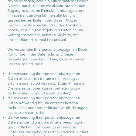
davon erlangen, dass ein Minderjähriger unsere
Dienste nutzt, können wir diesen Nutzern den
Zugang zu unseren Diensten untersagen und
ihn sperren, und wir können alle bei uns
gespeicherten Daten über diesen Nutzer
löschen. Sollten Sie Grund zu der Annahme
haben, dass ein Minderjähriger Daten an uns
weitergegeben hat, nehmen Sie bitte, wie
unten erläutert, Kontakt zu uns auf.
Wir verwenden Ihre personenbezogenen Daten
nur für die in der Datenschutzrichtlinie
festgelegten Zwecke und nur, wenn wir davon
überzeugt sind, dass:
die Verwendung Ihrer personenbezogenen
Daten erforderlich ist, um einen Vertrag zu
erfüllen oder zu schließen (z. B. um Ihnen die
Dienste selbst oder Kundenbetreuung bzw.
technischen Support bereitzustellen);
die Verwendung Ihrer personenbezogenen
Daten notwendig ist, um entsprechenden
rechtlichen oder behördlichen Verpflichtungen
nachzukommen, oder
die Verwendung Ihrer personenbezogenen
Daten notwendig ist, um unsere berechtigten
geschäftlichen Interessen zu unterstützen
(unter der Maßgabe, dass dies jederzeit in einer