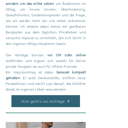
sondern um das echte Leben
: um Reaktionen im
Alltag, um innere Unruhe, Überforderung,
Gewohnheiten, Gedankenspiralen und die Frage,
wie wir wieder mehr bei uns selbst ankommen
können. Ich arbeite dabei immer mit greifbaren
Beispielen aus dem täglichen Privatleben und
versuche Impulse zu vermitteln, die sich leicht in
den eigenen Alltag integrieren lassen.
Die Vorträge können
vor Ort oder online
stattfinden und eignen sich sowohl für kleine
private Gruppen als auch für offene Formate.
Ein Impulsvortrag ist dabei
bewusst kompakt
gehalten
: Er setzt Denkanstöße, eröffnet neue
Perspektiven und macht Lust darauf, das Gehörte
direkt im eigenen Leben anzuwenden.
Hier geht´s zur Anfrage