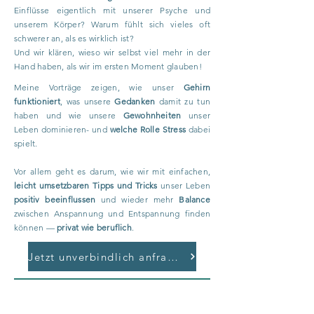
Einflüsse eigentlich mit unserer Psyche und
unserem Körper? Warum fühlt sich vieles oft
schwerer an, als es wirklich ist?
Und wir klären, wieso wir selbst viel mehr in der
Hand haben, als wir im ersten Moment glauben!
Meine Vorträge zeigen, wie unser
Gehirn
funktioniert
, was unsere
Gedanken
damit zu tun
haben und wie unsere
Gewohnheiten
unser
Leben dominieren- und
welche Rolle Stress
dabei
spielt.
Vor allem geht es darum, wie wir mit einfachen,
leicht umsetzbaren Tipps und Tricks
unser Leben
positiv beeinflussen
und wieder mehr
Balance
zwischen Anspannung und Entspannung finden
können —
privat wie beruflich
.
Jetzt unverbindlich anfragen