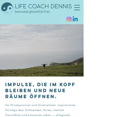
Impulse, die im kopf
bleiben und neue
Räume öffnen.
Für Privatpersonen und Unternehmen: inspirierende
Vorträge über Achtsamkeit, Stress, mentale
Gesundheit und bewusstes Leben — alltagsnah,